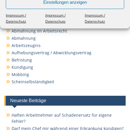
Einstellungen anzeigen
Impressum /
Impressum /
Impressum /
Themen
Datenschutz
Datenschutz
Datenschutz
Abmahnung im Arbeitsrecht
Abmahnung
Arbeitszeugnis
Aufhebungsvertrag / Abwicklungsvertrag
Befristung
Kündigung
Mobbing
Scheinselbständigkeit
Neueste Beiträge
Haften Arbeitnehmer auf Schadenersatz für eigene
Fehler?
Darf mein Chef mir während einer Erkrankung kündigen?