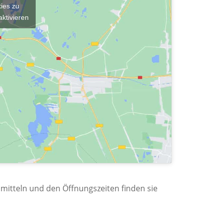
kies zu
aktivieren
mitteln und den Öffnungszeiten finden sie