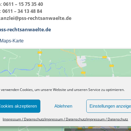
n:
0611 – 15 75 35 40
:
0611 – 34 13 48 84
kanzlei@pss-rechtsanwaelte.de
ss-rechtsanwaelte.de
Maps-Karte
 verwenden Cookies, um unsere Website und unseren Service zu optimieren.
ookies akzeptieren
Ablehnen
Einstellungen anzeig
Impressum / Datenschutz
Impressum / Datenschutz
Impressum / Datenschutz