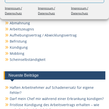
Themen
Impressum /
Impressum /
Impressum /
Datenschutz
Datenschutz
Datenschutz
Abmahnung im Arbeitsrecht
Abmahnung
Arbeitszeugnis
Aufhebungsvertrag / Abwicklungsvertrag
Befristung
Kündigung
Mobbing
Scheinselbständigkeit
Neueste Beiträge
Haften Arbeitnehmer auf Schadenersatz für eigene
Fehler?
Darf mein Chef mir während einer Erkrankung kündigen?
Fristlose Kündigung des Arbeitsvertrags erhalten – wie